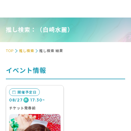
推し検索：（白崎水麗）
TOP
推し検索
推し検索 結果
イベント情報
開催予定日
08/27
17:30~
木
チケット発券前