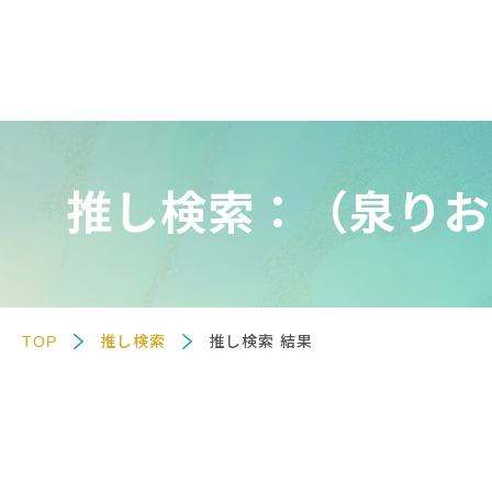
推し検索：（泉りお
TOP
推し検索
推し検索 結果