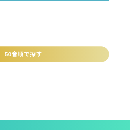
50音順で探す