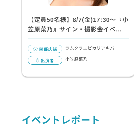
【定員50名様】8/7(金)17:30～『小
笠原菜乃』サイン・撮影会イベ…
ラムタラエピカリアキバ
開催店舗
小笠原菜乃
出演者
イベントレポート