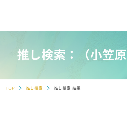
推し検索：（小笠原
TOP
推し検索
推し検索 結果