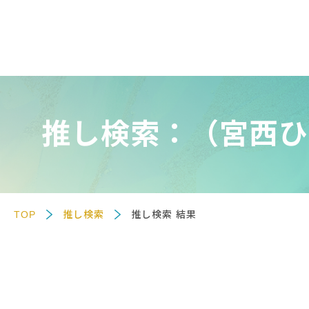
推し検索：（宮西ひ
TOP
推し検索
推し検索 結果