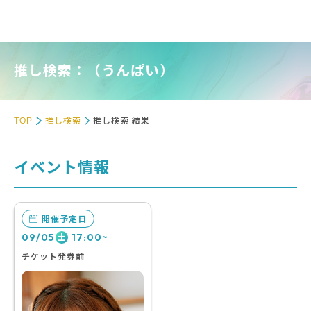
推し検索：（うんぱい）
TOP
推し検索
推し検索 結果
イベント情報
開催予定日
09/05
17:00~
土
チケット発券前