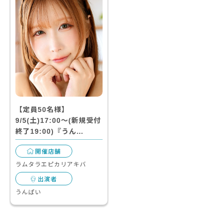
【定員50名様】
9/5(土)17:00～(新規受付
終了19:00)『うん…
開催店舗
ラムタラエピカリアキバ
出演者
うんぱい