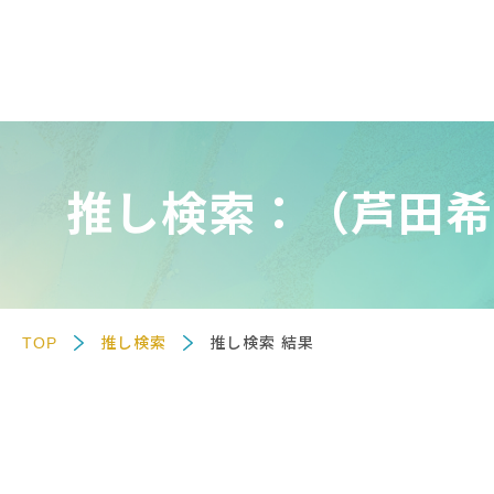
推し検索：（芦田希
TOP
推し検索
推し検索 結果