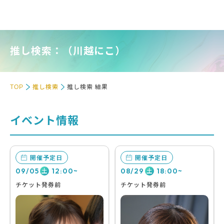
推し検索：（川越にこ）
TOP
推し検索
推し検索 結果
イベント情報
開催予定日
開催予定日
09/05
12:00~
08/29
18:00~
土
土
チケット発券前
チケット発券前