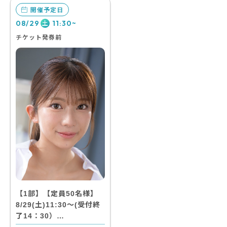
開催予定日
08/29
11:30~
土
チケット発券前
【1部】【定員50名様】
8/29(土)11:30～(受付終
了14：30）…