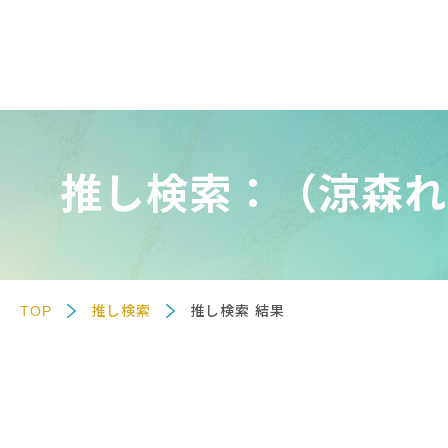
推し検索：（涼森れ
TOP
推し検索
推し検索 結果