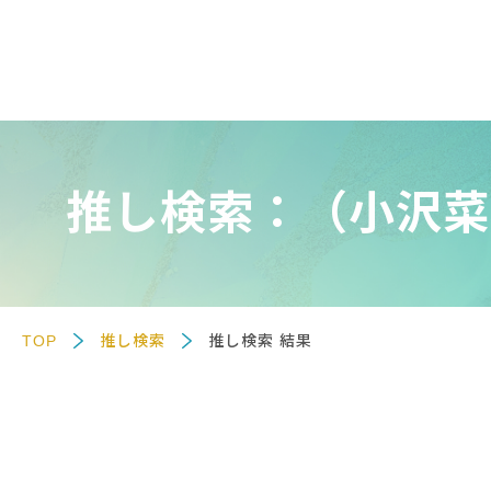
推し検索：（小沢菜
TOP
推し検索
推し検索 結果