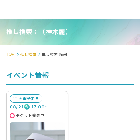
推し検索：（神木麗）
TOP
推し検索
推し検索 結果
イベント情報
開催予定日
08/21
17:00~
金
チケット発券中