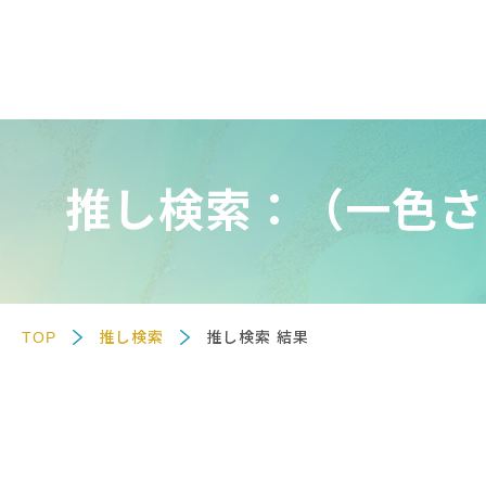
推し検索：（一色さ
TOP
推し検索
推し検索 結果