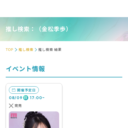
推し検索：（金松季歩）
TOP
推し検索
推し検索 結果
イベント情報
開催予定日
08/09
17:00~
日
完売