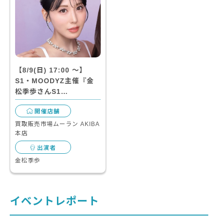
【8/9(日) 17:00 〜】
S1・MOODYZ主催『金
松季歩さんS1…
開催店舗
買取販売市場ムーラン AKIBA
本店
出演者
金松季歩
イベントレポート