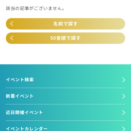
該当の記事がございません。
名前で探す
50音順で探す
イベント検索
新着イベント
近日開催イベント
イベントカレンダー