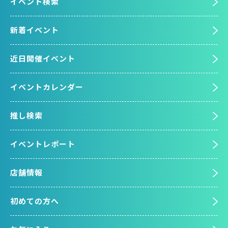
イベント検索
新着イベント
近日開催イベント
イベントカレンダー
推し検索
イベントレポート
店舗情報
初めての方へ