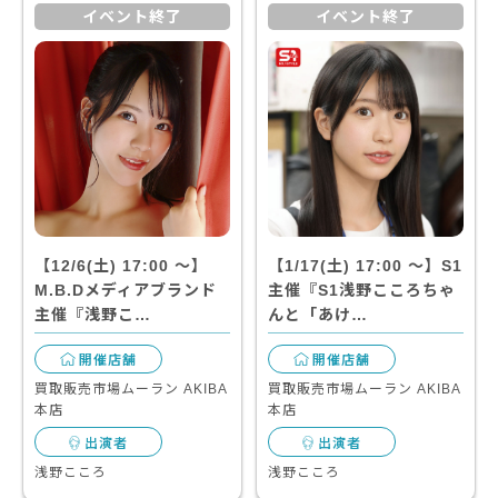
イベント終了
イベント終了
【12/6(土) 17:00 〜】
【1/17(土) 17:00 〜】S1
M.B.Dメディアブランド
主催『S1浅野こころちゃ
主催『浅野こ…
んと「あけ…
開催店舗
開催店舗
買取販売市場ムーラン AKIBA
買取販売市場ムーラン AKIBA
本店
本店
出演者
出演者
浅野こころ
浅野こころ