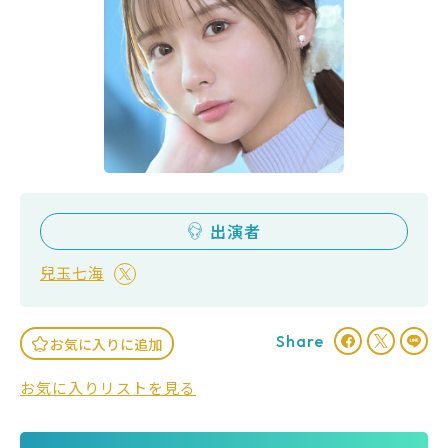
出演者
兒玉七海
Share
お気に入りに追加
お気に入りリストを見る