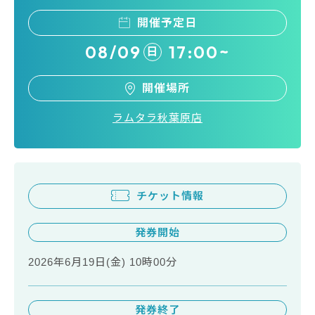
開催予定日
08/09
17:00~
日
開催場所
ラムタラ秋葉原店
チケット情報
発券開始
2026年6月19日(金) 10時00分
発券終了