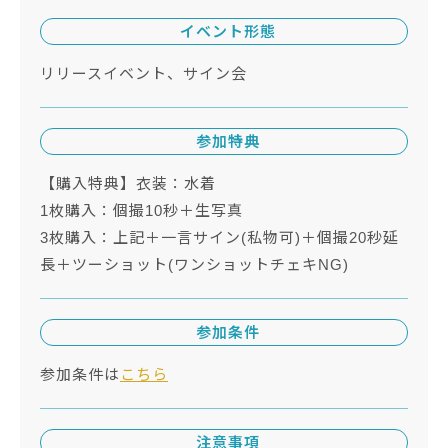
イベント形態
リリースイベント、サイン会
参加特典
【購入特典】衣装：水着
1枚購入：個撮10秒＋生写真
3枚購入：上記＋一言サイン(私物可)＋個撮20秒延
長＋ツーショット(ワンショットチェキNG)
参加条件
参加条件は
こちら
注意事項