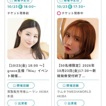
開催予定日
開催予定日
10/23
18:00~
10/23
17:30~
金
金
チケット発券前
チケット発券中
【10/23(金) 18:00 〜】
【50名様限定】2026年
grace主催『Nia』イベン
10月23日(金)17:30～新
ト開催…
規発券受付終了…
開催店舗
開催店舗
買取販売市場ムーラン AKIBA
ラムタラMEDIAWORLD
本店
AKIBA
出演者
出演者