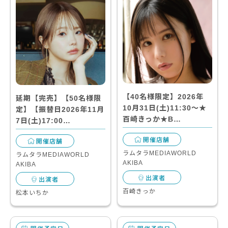
【40名様限定】2026年
延期【完売】【50名様限
10月31日(土)11:30～★
定】【振替日2026年11月
百崎きっか★B…
7日(土)17:00…
開催店舗
開催店舗
ラムタラMEDIAWORLD
ラムタラMEDIAWORLD
AKIBA
AKIBA
出演者
出演者
百崎きっか
松本いちか