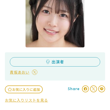
出演者
青坂あおい
Share
お気に入りに追加
お気に入りリストを見る