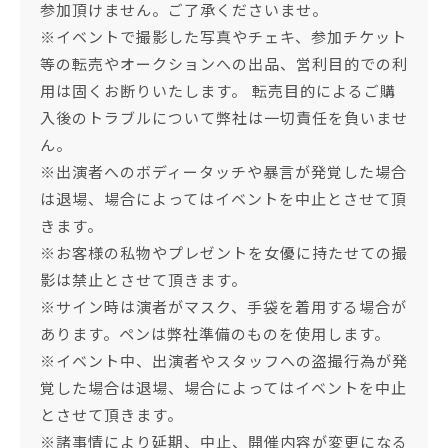
参加頂けません。ご了承くださいませ。
※イベントで撮影した写真やチェキ、参加チケット
等の転売やオークションへの出品、営利目的での利
用は固くお断りいたします。 転売目的によるご購
入後のトラブルについて弊社は一切責任を負いませ
ん。
※出演者へのボディータッチや暴言が発覚した場合
は退場、場合によってはイベントを中止とさせて頂
きます。
※お客様の私物やプレゼントを女優に持たせての撮
影は禁止とさせて頂きます。
※サイン時は演者がマスク、手袋を着用する場合が
あります。ペンは弊社準備のものを使用します。
※イベント中、出演者やスタッフへの盗撮行為が発
覚した場合は退場、場合によってはイベントを中止
とさせて頂きます。
※諸事情により延期、中止、開催内容が変更になる