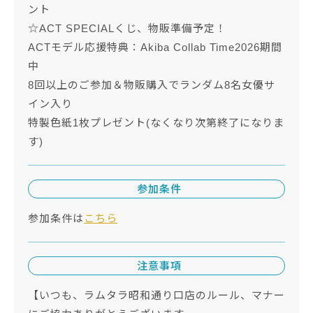
ント
☆ACT SPECIALくじ、物販準備予定！
ACTモデル応援特典：Akiba Collab Time2026期間
中
8回以上のご参加＆物販購入でランダム8名女優サ
イン入り
特製色紙1枚プレゼント(なくなり次第終了になりま
す)
参加条件
参加条件は
こちら
注意事項
【いつも、ラムタラ昭和通り口店のルール、マナー