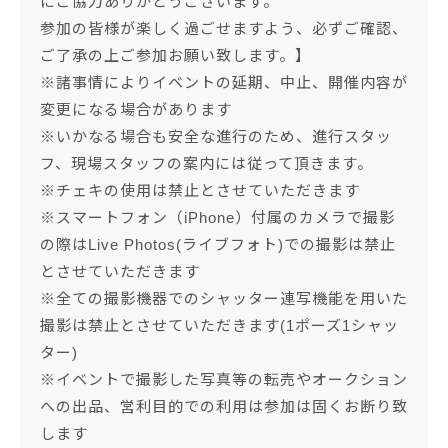
にご協力ありがとうございます。
参加の皆様が楽しく過ごせますよう、必ずご確認、
ご了承の上ご参加お願い致します。】
※諸事情によりイベントの延期、中止、開催内容が
変更になる場合があります
※いかなる場合も安全な進行のため、進行スタッ
フ、現場スタッフの案内には従って頂きます。
※チェキの使用は禁止とさせていただきます
※スマートフォン（iPhone）付属のカメラで撮影
の際はLive Photos(ライブフォト)での撮影は禁止
とさせていただきます
※全ての撮影機器でのシャッター連写機能を用いた
撮影は禁止とさせていただきます(1ポーズ1シャッ
ター)
※イベントで撮影した写真等の転売やオークション
への出品、営利目的での利用は参加は固くお断り致
します