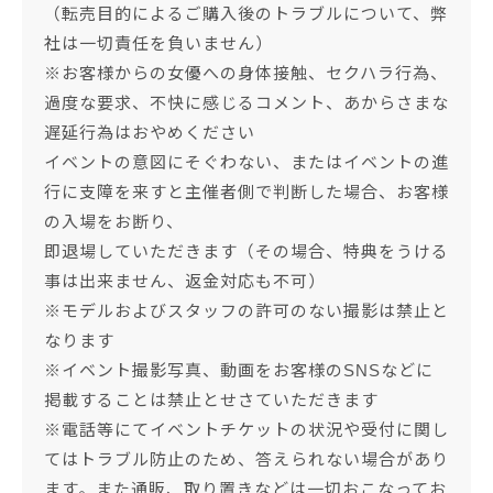
（転売目的によるご購入後のトラブルについて、弊
社は一切責任を負いません）
※お客様からの女優への身体接触、セクハラ行為、
過度な要求、不快に感じるコメント、あからさまな
遅延行為はおやめください
イベントの意図にそぐわない、またはイベントの進
行に支障を来すと主催者側で判断した場合、お客様
の入場をお断り、
即退場していただきます（その場合、特典をうける
事は出来ません、返金対応も不可）
※モデルおよびスタッフの許可のない撮影は禁止と
なります
※イベント撮影写真、動画をお客様のSNSなどに
掲載することは禁止とせさていただきます
※電話等にてイベントチケットの状況や受付に関し
てはトラブル防止のため、答えられない場合があり
ます。また通販、取り置きなどは一切おこなってお