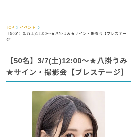
TOP
イベント
【50名】3/7(土)12:00～★八掛うみ★サイン・撮影会【プレステー
ジ】
【50名】3/7(土)12:00～★八掛うみ
★サイン・撮影会【プレステージ】