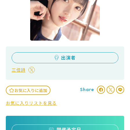
出演者
三佳詩
Share
お気に入りに追加
お気に入りリストを見る
開催予定日