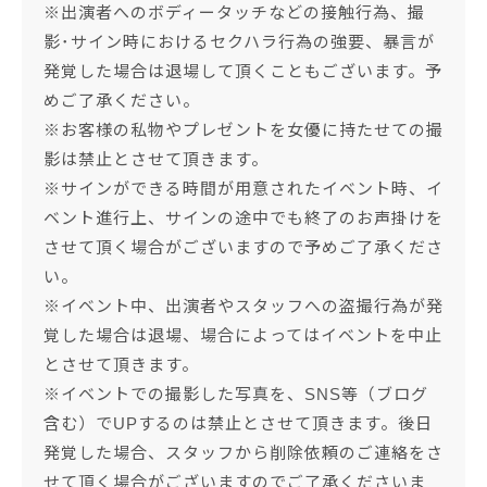
※出演者へのボディータッチなどの接触行為、撮
影･サイン時におけるセクハラ行為の強要、暴言が
発覚した場合は退場して頂くこともございます。予
めご了承ください。
※お客様の私物やプレゼントを女優に持たせての撮
影は禁止とさせて頂きます。
※サインができる時間が用意されたイベント時、イ
ベント進行上、サインの途中でも終了のお声掛けを
させて頂く場合がございますので予めご了承くださ
い。
※イベント中、出演者やスタッフへの盗撮行為が発
覚した場合は退場、場合によってはイベントを中止
とさせて頂きます。
※イベントでの撮影した写真を、SNS等（ブログ
含む）でUPするのは禁止とさせて頂きます。後日
発覚した場合、スタッフから削除依頼のご連絡をさ
せて頂く場合がございますのでご了承くださいま