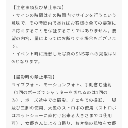
【注意事項及び禁止事項】
・サインの時間はその時間内でサインを行うという
意味で、その時間内であればお客様の全ての要望に
お応えすることを保証することではありません。要
望の内容、量によってはお断りする場合もございま
す。
・イベント時に撮影した写真のSNS等への掲載はN
Gとなります。
【撮影時の禁止事項】
ライブフォト、モーションフォト、手動含む連射
（1回のポーズでシャッターを切れるのは1回の
み）、ポーズ途中での撮影、チェキでの撮影、一脚
及び三脚の使用、大型のストロボの使用（ストロボ
はホットシューに直付け出来る大きさまでは使用
可）、女優さんによる自撮り、お客様の私物を女優