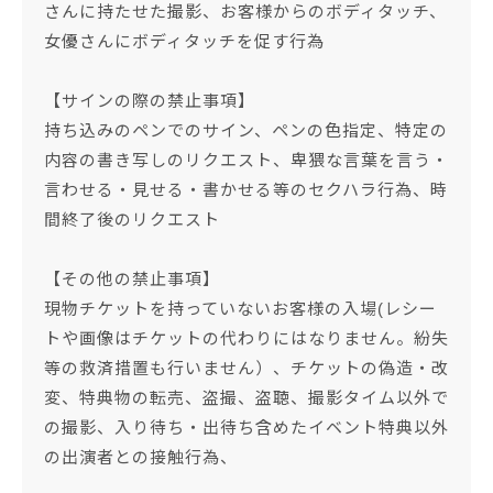
さんに持たせた撮影、お客様からのボディタッチ、
女優さんにボディタッチを促す行為
【サインの際の禁止事項】
持ち込みのペンでのサイン、ペンの色指定、特定の
内容の書き写しのリクエスト、卑猥な言葉を言う・
言わせる・見せる・書かせる等のセクハラ行為、時
間終了後のリクエスト
【その他の禁止事項】
現物チケットを持っていないお客様の入場(レシー
トや画像はチケットの代わりにはなりません。紛失
等の救済措置も行いません）、チケットの偽造・改
変、特典物の転売、盗撮、盗聴、撮影タイム以外で
の撮影、入り待ち・出待ち含めたイベント特典以外
の出演者との接触行為、