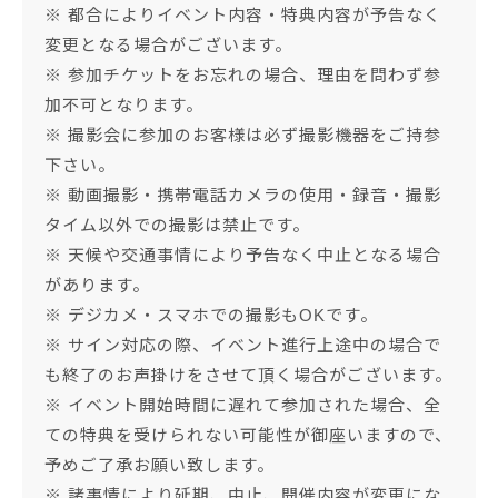
※ 都合によりイベント内容・特典内容が予告なく
変更となる場合がございます。
※ 参加チケットをお忘れの場合、理由を問わず参
加不可となります。
※ 撮影会に参加のお客様は必ず撮影機器をご持参
下さい。
※ 動画撮影・携帯電話カメラの使用・録音・撮影
タイム以外での撮影は禁止です。
※ 天候や交通事情により予告なく中止となる場合
があります。
※ デジカメ・スマホでの撮影もOKです。
※ サイン対応の際、イベント進行上途中の場合で
も終了のお声掛けをさせて頂く場合がございます。
※ イベント開始時間に遅れて参加された場合、全
ての特典を受けられない可能性が御座いますので、
予めご了承お願い致します。
※ 諸事情により延期、中止、開催内容が変更にな