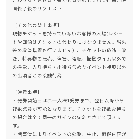
言わせる・見せる・書かせる等のセクハラ行為、時
間終了後のリクエスト
【その他の禁止事項】
現物チケットを持っていないお客様の入場(レシー
トや画像はチケットの代わりにはなりません。紛失
等の救済措置も行いません）、チケットの偽造・改
変、特典物の転売、盗撮、盗聴、撮影タイム以外で
の撮影、入り待ち・出待ち含めたイベント特典以外
の出演者との接触行為
【注意事項】
・発券開始日はお一人様1発券まで、翌日以降から
複数発券が可能となります。チケットを複数お持ち
の場合は全て同一のサインの宛名とさせて頂きま
す。
・諸事情によりイベントの延期、中止、開催内容が