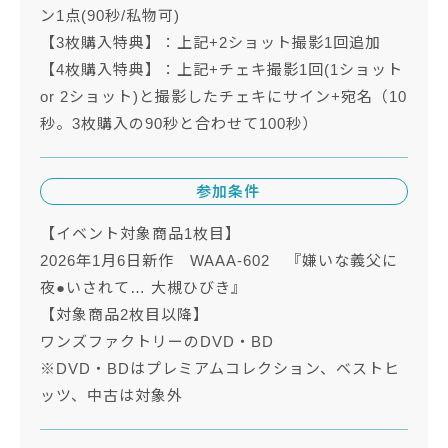
ン1点(90秒/私物可)
【3枚購入特典】：上記+2ショット撮影1回追加
【4枚購入特典】：上記+チェキ撮影1回(1ショット
or 2ショット)と撮影したチェキにサイン+宛名（10
秒。3枚購入の90秒と合わせて100秒）
参加条件
【イベント対象商品1枚目】
2026年1月6日新作 WAAA-602 『嫌いな義父に
夜●いされて… 大槻ひびき』
【対象商品2枚目以降】
ワンズファクトリーのDVD・BD
※DVD・BDはプレミアムコレクション、ベストヒ
ッツ、中古は対象外