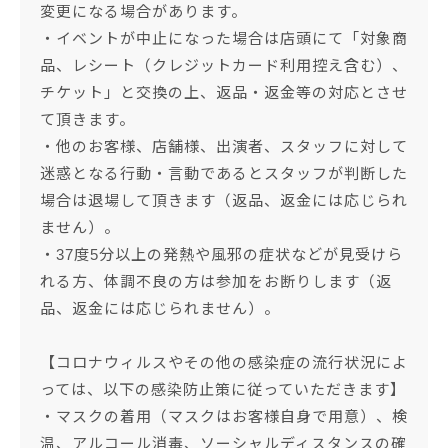
変更になる場合があります。
・イベントが中止になった場合は店頭にて「対象商
品、レシート（クレジットカード利用控え含む）、
チケット」と交換の上、返品・返金等の対応とさせ
て頂きます。
・他のお客様、店舗様、出演者、スタッフに対して
迷惑となる行動・言動であるとスタッフが判断した
場合は退場して頂きます（返品、返金には応じられ
ません）。
・37度5分以上の発熱や風邪の症状などが見受けら
れる方、体調不良の方は参加をお断りします（返
品、返金には応じられません）。
【コロナウィルスやその他の感染症の流行状況によ
っては、以下の感染防止策に従っていただきます】
・マスクの着用（マスクはお客様自身で用意）、検
温、アルコール消毒、ソーシャルディスタンスの確