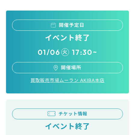
開催予定日
イベント終了
01/06
17:30~
火
開催場所
買取販売市場ムーラン AKIBA本店
チケット情報
イベント終了