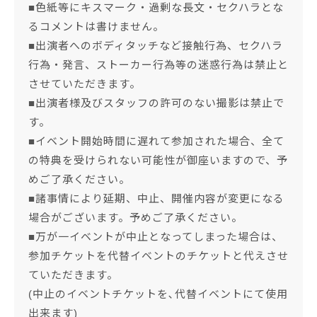
■色紙等にキスマーク・過剰な長文・セクハラとな
るコメントは書けません。
■出演者へのボディタッチなど接触行為、セクハラ
行為・発言、ストーカー行為等の迷惑行為は禁止と
させていただきます。
■出演者様及びスタッフの許可のない撮影は禁止で
す。
■イベント開始時間に遅れて参加された場合、全て
の特典を受けられない可能性が御座いますので、予
めご了承ください。
■諸事情により延期、中止、開催内容が変更になる
場合がございます。予めご了承ください。
■万が一イベントが中止となってしまった場合は、
参加チケットを代替イベントのチケットと代えさせ
ていただきます。
(中止のイベントチケットを､代替イベントにて使用
出来ます)