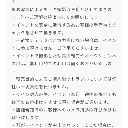
K
※お客様によるチェキ撮影は禁止とさせて頂きま
す。何卒ご理解の程よろしくお願いします。
・イベントを安全に進行する為お客様の手荷物のチ
ェックをさせて頂きます。
手荷物チェックにご協力頂けない場合は、イベン
トに参加頂けません。ご了承くださいませ。
・イベントで撮影した写真の転売やオークションへ
の出品、営利目的での利用は固くお断りいたしま
す。
転売目的によるご購入後のトラブルについては弊
社は一切責任を負いません。
・サイン対応の際、イベント進行上途中の場合でも
終了のお声掛けをさせて頂く場合がございます。
・店舗告知でのお客様へのカメラ持参の呼びかけお
願い致します。
・万が一イベントが中止となってしまった場合は、