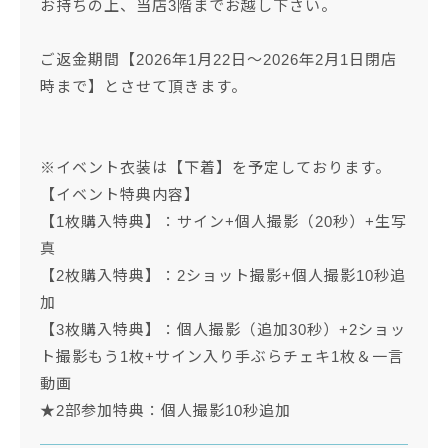
お持ちの上、当店3階までお越し下さい。
ご返金期間【2026年1月22日～2026年2月1日閉店
時まで】とさせて頂きます。
※イベント衣装は【下着】を予定しております。
【イベント特典内容】
【1枚購入特典】：サイン+個人撮影（20秒）+生写
真
【2枚購入特典】：2ショット撮影+個人撮影10秒追
加
【3枚購入特典】：個人撮影（追加30秒）+2ショッ
ト撮影もう1枚+サイン入り手ぶらチェキ1枚＆一言
動画
★2部参加特典：個人撮影10秒追加