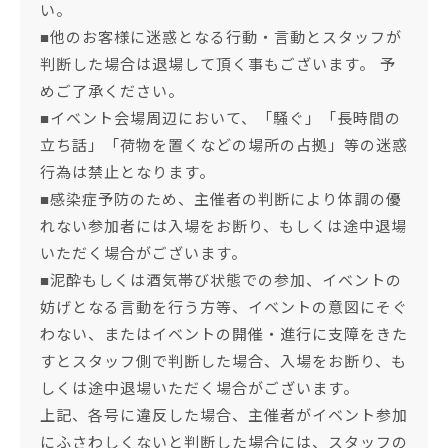
い。
■他のお客様に迷惑となる行動・言動とスタッフが
判断した場合は退場して頂く事もございます。 予
めご了承ください。
■イベント会場周辺において、「騒ぐ」「長時間の
立ち話」「荷物を置くなどの場所の占拠」等の迷惑
行為は禁止となります。
■感染症予防のため、主催者の判断により体調の優
れない参加者には入場をお断り、もしくは途中退場
いただく場合がございます。
■泥酔もしくは酒気帯び状態での参加、イベントの
妨げとなる言動を行う方等、イベントの意図にそぐ
わない、またはイベントの開催・進行に支障をきた
すとスタッフ側で判断した場合、入場をお断り、も
しくは途中退場いただく場合がございます。
上記、各号に違反した場合、主催者がイベント参加
にふさわしくないと判断した場合には、スタッフの