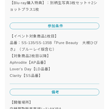
【Blu-ray購入特典】：別柄生写真3枚セット＋2シ
ョットプラス1枚
参加条件
【イベント対象商品1枚目】
品番：SS-135/SS-135B『Pure Beauty 大槻ひび
き』（ブルーレイ版含む）
【対象商品2枚目以降】
Aphrodite【AP品番】
Lover's Day【LD品番】
Clarity【SS品番】
備考
【開催場所】
店舗買取販売市場ﾑｰﾗﾝAKIBA