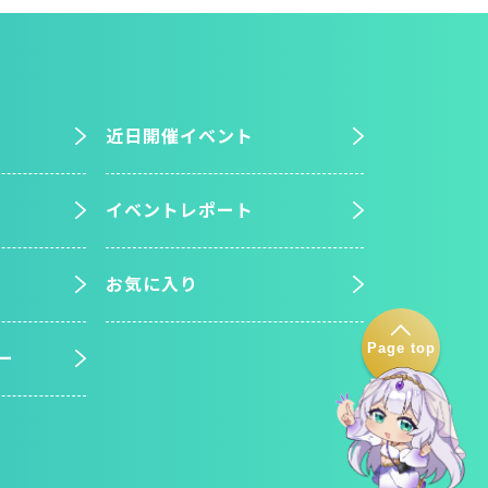
近日開催イベント
イベントレポート
お気に入り
Page top
ー