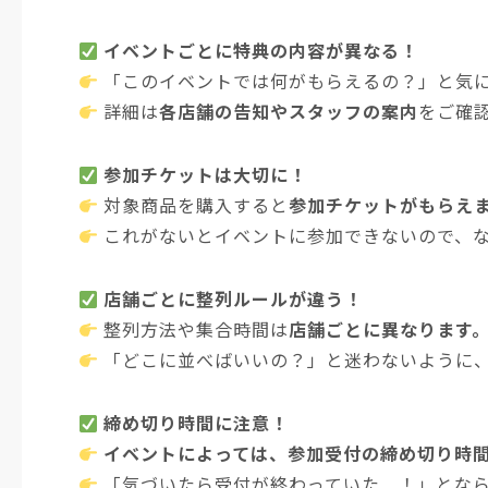
イベントごとに特典の内容が異なる！
「このイベントでは何がもらえるの？」と気
詳細は
各店舗の告知やスタッフの案内
をご確
参加チケットは大切に！
対象商品を購入すると
参加チケットがもらえ
これがないとイベントに参加できないので、
店舗ごとに整列ルールが違う！
整列方法や集合時間は
店舗ごとに異なります
「どこに並べばいいの？」と迷わないように
締め切り時間に注意！
イベントによっては、参加受付の締め切り時
「気づいたら受付が終わっていた…！」とな