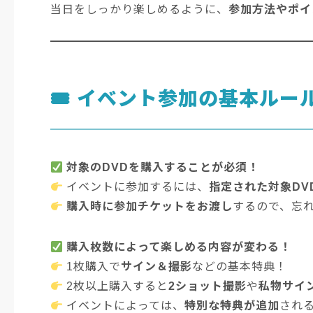
当日をしっかり楽しめるように、
参加方法やポイ
🎟
イベント参加の基本ルー
対象のDVDを購入することが必須！
イベントに参加するには、
指定された対象DV
購入時に参加チケットをお渡し
するので、忘
購入枚数によって楽しめる内容が変わる！
1枚購入で
サイン＆撮影
などの基本特典！
2枚以上購入すると
2ショット撮影
や
私物サイ
イベントによっては、
特別な特典が追加
され