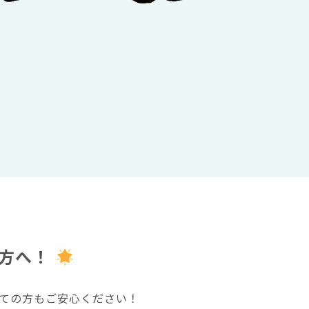
方へ！
ての方もご安心ください！