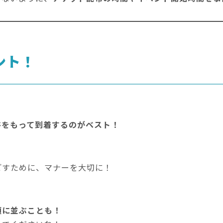
ント！
裕をもって到着するのがベスト！
ごすために、マナーを大切に！
頭に並ぶことも！