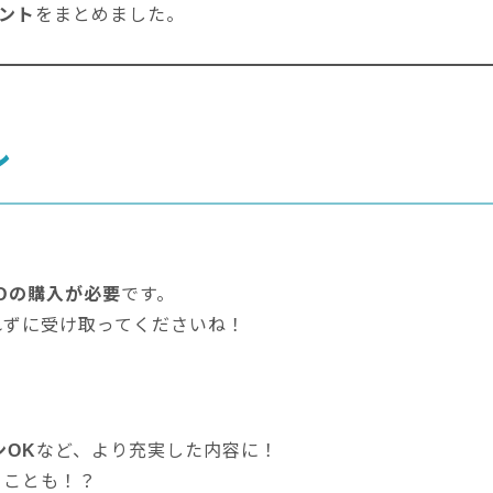
ント
をまとめました。
ル
Dの購入が必要
です。
れずに受け取ってくださいね！
ンOK
など、より充実した内容に！
ることも！？