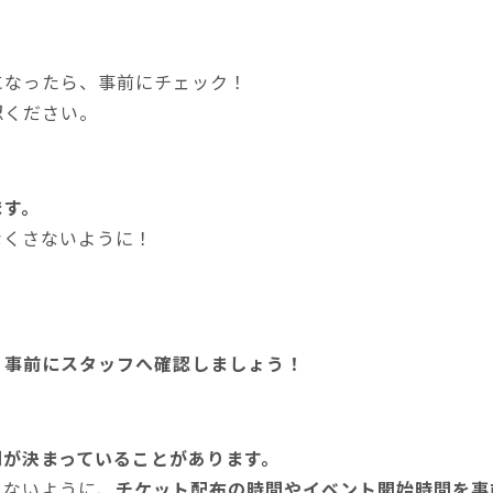
になったら、事前にチェック！
認ください。
ます。
なくさないように！
。
、
事前にスタッフへ確認しましょう！
間が決まっていることがあります。
らないように、
チケット配布の時間やイベント開始時間を事