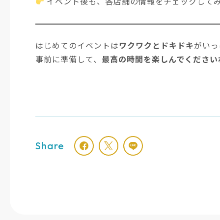
イベント後も、各店舗の情報をチェックして
はじめてのイベントは
ワクワクとドキドキ
がいっ
事前に準備して、
最高の時間を楽しんでください
Share